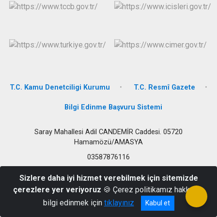
T.C. Kamu Denetciligi Kurumu
T.C. Resmî Gazete
Bilgi Edinme Başvuru Sistemi
Saray Mahallesi Adil CANDEMİR Caddesi. 05720
Hamamözü/AMASYA
03587876116
Sizlere daha iyi hizmet verebilmek için sitemizde
çerezlere yer veriyoruz
🍪 Çerez politikamız hakkında
bilgi edinmek için
tıklayınız
Kabul et